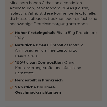
Mit einem hohen Gehalt an essentiellen
Aminosäuren, insbesondere BCAAs (Leucin,
Isoleucin, Valin), ist diese Formel perfekt für alle,
die Masse aufbauen, trocknen oder einfach eine
hochwertige Proteinversorgung anstreben.
Hoher Proteingehalt
: Bis zu 81 g Protein pro
100 g
Natürliche BCAAs
: Enthält essentielle
Aminosäuren, um Ihre Leistung zu
maximieren.
100% clean Composition
: Ohne
Konservierungsstoffe und künstliche
Farbstoffe
Hergestellt in Frankreich
5 köstliche Gourmet-
Geschmacksrichtungen