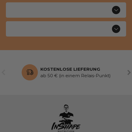
KOSTENLOSE LIEFERUNG
VORHERIGE
WE
ab 50 € (in einem Relais-Punkt)