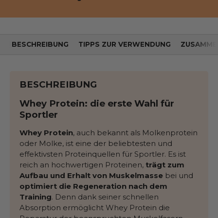
BESCHREIBUNG
TIPPS ZUR VERWENDUNG
ZUSAMME
BESCHREIBUNG
Whey Protein: die erste Wahl für
Sportler
Whey Protein
, auch bekannt als Molkenprotein
oder Molke, ist eine der beliebtesten und
effektivsten Proteinquellen für Sportler. Es ist
reich an hochwertigen Proteinen,
trägt zum
Aufbau und Erhalt von Muskelmasse
bei und
optimiert die Regeneration nach dem
Training
. Denn dank seiner schnellen
Absorption ermöglicht Whey Protein die