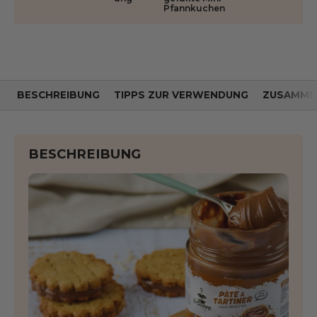
Pfannkuchen
BESCHREIBUNG
TIPPS ZUR VERWENDUNG
ZUSAMME
BESCHREIBUNG