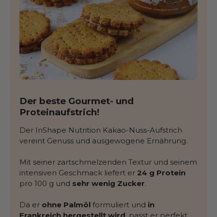
Der beste Gourmet- und
Proteinaufstrich!
Der InShape Nutrition Kakao-Nuss-Aufstrich
vereint Genuss und ausgewogene Ernährung.
Mit seiner zartschmelzenden Textur und seinem
intensiven Geschmack liefert er
24 g Protein
pro 100 g und
sehr wenig Zucker
.
Da er
ohne Palmöl
formuliert und
in
Frankreich hergestellt wird
, passt er perfekt