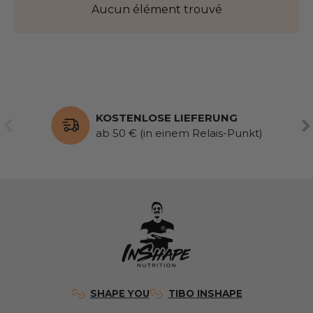
Aucun élément trouvé
KOSTENLOSE LIEFERUNG
VORHERIGE
WE
ab 50 € (in einem Relais-Punkt)
SHAPE YOU
TIBO INSHAPE