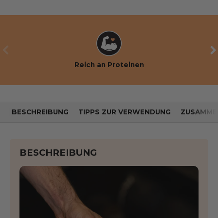
VORHERIGE
WE
Reich an Proteinen
BESCHREIBUNG
TIPPS ZUR VERWENDUNG
ZUSAMME
BESCHREIBUNG