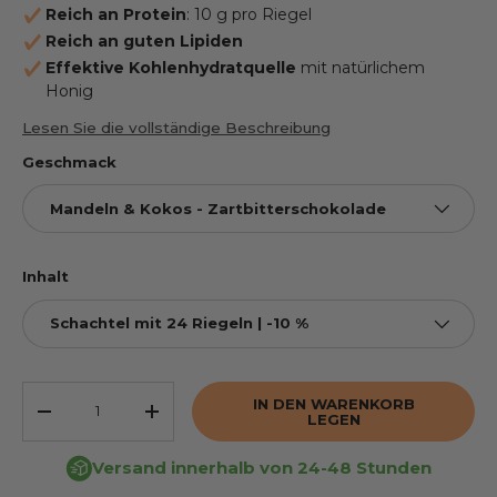
Reich an Protein
: 10 g pro Riegel
Reich an guten Lipiden
Effektive Kohlenhydratquelle
mit natürlichem
Honig
Lesen Sie die vollständige Beschreibung
Geschmack
Mandeln & Kokos - Zartbitterschokolade
Inhalt
Schachtel mit 24 Riegeln | -10 %
Anzahl
IN DEN WARENKORB
DIE MENGE VERRINGERN
ERHÖHEN SIE DIE MENGE
LEGEN
Versand innerhalb von 24-48 Stunden